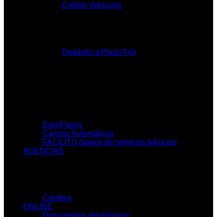
Crédito Vehicular
Inversiones
Depósito a Plazo Fijo
SERVICIOS
EasyPagos
Cajeros Automáticos
FACILITO (pagos de servicios básicos)
AGENCIAS
SIMULADORES
Créditos
ONLINE
Documentos electrónicos