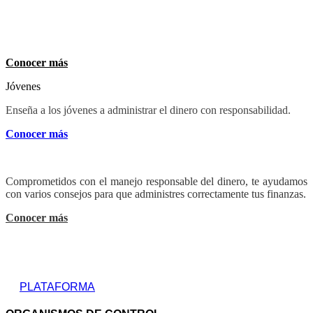
Niños
Ponemos a tu disposición varios tips para enseñar a los más
pequeños del hogar el valor del ahorro.
Conocer más
Jóvenes
Enseña a los jóvenes a administrar el dinero con responsabilidad.
Conocer más
Adultos
Comprometidos con el manejo responsable del dinero, te ayudamos
con varios consejos para que administres correctamente tus finanzas.
Conocer más
PLATAFORMA