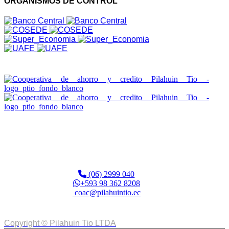
ORGANISMOS DE CONTROL
Edificio FINTECH Matriz Otavalo
Calle Sucre 12-12 entre Morales y Salinas.
(06) 2999 040
+593 98 362 8208
coac@pilahuintio.ec
Copyright © Pilahuin Tio LTDA