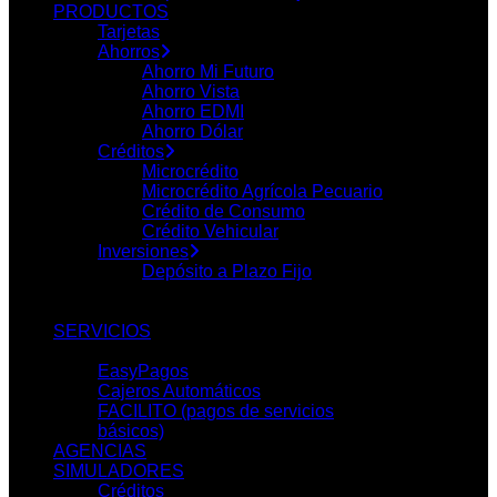
PRODUCTOS
Tarjetas
Ahorros
Ahorro Mi Futuro
Ahorro Vista
Ahorro EDMI
Ahorro Dólar
Créditos
Microcrédito
Microcrédito Agrícola Pecuario
Crédito de Consumo
Crédito Vehicular
Inversiones
Depósito a Plazo Fijo
SERVICIOS
EasyPagos
Cajeros Automáticos
FACILITO (pagos de servicios
básicos)
AGENCIAS
SIMULADORES
Créditos