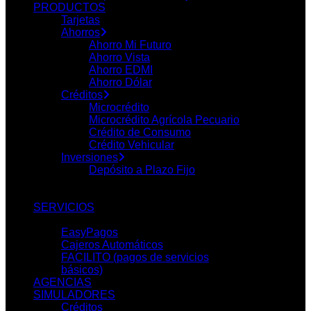
PRODUCTOS
Tarjetas
Ahorros
Ahorro Mi Futuro
Ahorro Vista
Ahorro EDMI
Ahorro Dólar
Créditos
Microcrédito
Microcrédito Agrícola Pecuario
Crédito de Consumo
Crédito Vehicular
Inversiones
Depósito a Plazo Fijo
SERVICIOS
EasyPagos
Cajeros Automáticos
FACILITO (pagos de servicios
básicos)
AGENCIAS
SIMULADORES
Créditos