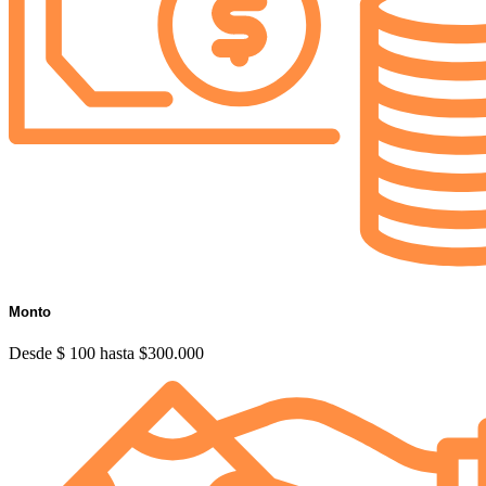
Monto
Desde $ 100 hasta $300.000