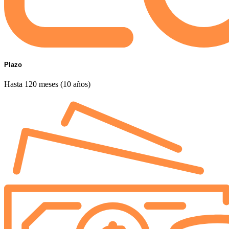
Plazo
Hasta 120 meses (10 años)