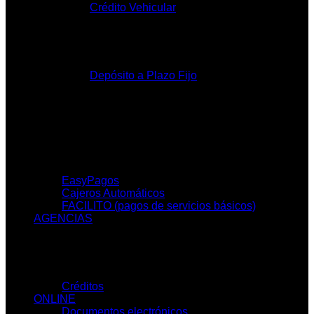
Crédito Vehicular
Inversiones
Depósito a Plazo Fijo
SERVICIOS
EasyPagos
Cajeros Automáticos
FACILITO (pagos de servicios básicos)
AGENCIAS
SIMULADORES
Créditos
ONLINE
Documentos electrónicos