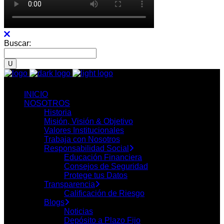
Buscar:
INICIO
NOSOTROS
Historia
Misión, Visión & Objetivo
Valores Institucionales
Trabaja con Nosotros
Responsabilidad Social
Educación Financiera
Consejos de Seguridad
Protege tus Datos
Transparencia
Calificación de Riesgo
Blogs
Noticias
Depósito a Plazo Fijo