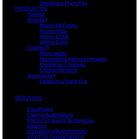
Depósito a Plazo Fijo
PRODUCTOS
Tarjetas
Ahorros
Ahorro Mi Futuro
Ahorro Vista
Ahorro EDMI
Ahorro Dólar
Créditos
Microcrédito
Microcrédito Agrícola Pecuario
Crédito de Consumo
Crédito Vehicular
Inversiones
Depósito a Plazo Fijo
SERVICIOS
EasyPagos
Cajeros Automáticos
FACILITO (pagos de servicios
básicos)
ESTADOS FINANCIEROS
COSTOS FINANCIEROS