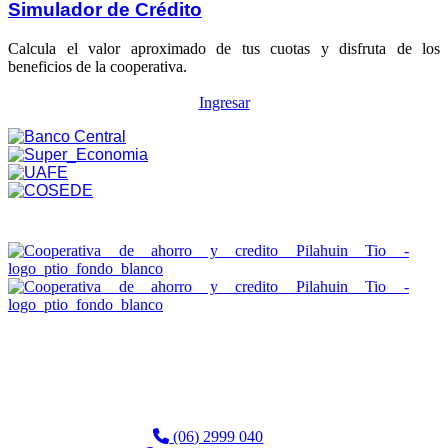
Simulador de Crédito
Calcula el valor aproximado de tus cuotas y disfruta de los
beneficios de la cooperativa.
Ingresar
Edificio FINTECH Matriz Otavalo
Calle Sucre 12-12 entre Morales y Salinas.
(06) 2999 040